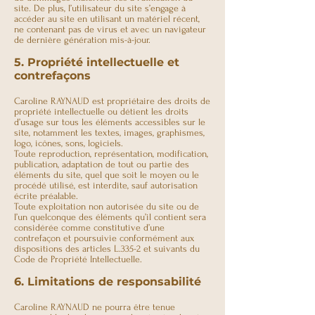
site. De plus, l’utilisateur du site s’engage à
accéder au site en utilisant un matériel récent,
ne contenant pas de virus et avec un navigateur
de dernière génération mis-à-jour.
5. Propriété intellectuelle et
contrefaçons
Caroline RAYNAUD est propriétaire des droits de
propriété intellectuelle ou détient les droits
d’usage sur tous les éléments accessibles sur le
site, notamment les textes, images, graphismes,
logo, icônes, sons, logiciels.
Toute reproduction, représentation, modification,
publication, adaptation de tout ou partie des
éléments du site, quel que soit le moyen ou le
procédé utilisé, est interdite, sauf autorisation
écrite préalable.
Toute exploitation non autorisée du site ou de
l’un quelconque des éléments qu’il contient sera
considérée comme constitutive d’une
contrefaçon et poursuivie conformément aux
dispositions des articles L.335-2 et suivants du
Code de Propriété Intellectuelle.
6. Limitations de responsabilité
Caroline RAYNAUD ne pourra être tenue