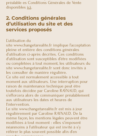
préalable es Conditions Générales de Vente
disponibles
ici
.
2. Conditions générales
d’utilisation du site et des
services proposés
L’utilisation du
site
www.changetarealite.fr
implique l’acceptation
pleine et entière des conditions générales
d’utilisation ci-après décrites. Ces conditions
d’utilisation sont susceptibles d’être modifiées
ou complétées à tout moment, les utilisateurs du
site
www.changetarealite.fr
sont donc invités à
les consulter de manière régulière.
Ce site est normalement accessible à tout
moment aux utilisateurs. Une interruption pour
raison de maintenance technique peut être
toutefois décidée par Caroline RAYNAUD, qui
s’efforcera alors de communiquer préalablement
aux utilisateurs les dates et heures de
l’intervention.
Le site
www.changetarealite.fr
est mis à jour
régulièrement par Caroline RAYNAUD. De la
même façon, les mentions légales peuvent être
modifiées à tout moment : elles s’imposent
néanmoins à l’utilisateur qui est invité à s’y
référer le plus souvent possible afin d’en