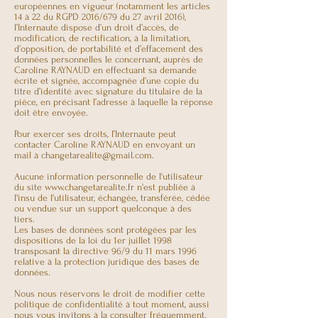
européennes en vigueur (notamment les articles
14 à 22 du RGPD 2016/679 du 27 avril 2016),
l’Internaute dispose d’un droit d’accès, de
modification, de rectification, à la limitation,
d’opposition, de portabilité et d’effacement des
données personnelles le concernant, auprès de
Caroline RAYNAUD en effectuant sa demande
écrite et signée, accompagnée d’une copie du
titre d’identité avec signature du titulaire de la
pièce, en précisant l’adresse à laquelle la réponse
doit être envoyée.
Pour exercer ses droits, l’Internaute peut
contacter Caroline RAYNAUD en envoyant un
mail à
changetarealite@gmail.com
.
Aucune information personnelle de l'utilisateur
du site
www.changetarealite.fr
n'est publiée à
l'insu de l'utilisateur, échangée, transférée, cédée
ou vendue sur un support quelconque à des
tiers.
Les bases de données sont protégées par les
dispositions de la loi du 1er juillet 1998
transposant la directive 96/9 du 11 mars 1996
relative à la protection juridique des bases de
données.
Nous nous réservons le droit de modifier cette
politique de confidentialité à tout moment, aussi
nous vous invitons à la consulter fréquemment.