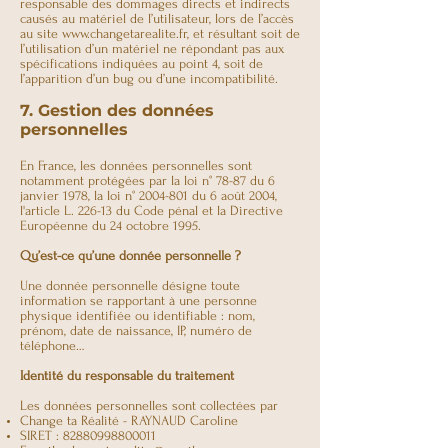
responsable des dommages directs et indirects
causés au matériel de l’utilisateur, lors de l’accès
au site
www.changetarealite.fr
, et résultant soit de
l’utilisation d’un matériel ne répondant pas aux
spécifications indiquées au point 4, soit de
l’apparition d’un bug ou d’une incompatibilité.
7. Gestion des données
personnelles
En France, les données personnelles sont
notamment protégées par la loi n° 78-87 du 6
janvier 1978, la loi n°
2004-801
du 6 août 2004,
l'article L. 226-13 du Code pénal et la Directive
Européenne du 24 octobre 1995.
Qu’est-ce qu’une donnée personnelle ?
Une donnée personnelle désigne toute
information se rapportant à une personne
physique identifiée ou identifiable : nom,
prénom, date de naissance, IP, numéro de
téléphone…
Identité du responsable du traitement
Les données personnelles sont collectées par
Change ta Réalité - RAYNAUD Caroline
SIRET :
82880998800011